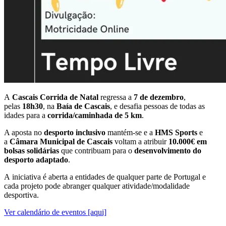
A
Cascais Corrida de Natal
regressa a
7 de dezembro
,
pelas
18h30
, na
Baía de Cascais
, e desafia pessoas de todas as
idades para a
corrida/caminhada de 5 km
.
A aposta no
desporto inclusivo
mantém-se e a
HMS Sports
e
a
Câmara Municipal de Cascais
voltam a atribuir
10.000€ em
bolsas
solidárias
que contribuam para o
desenvolvimento do
desporto adaptado
.
A iniciativa é aberta a entidades de qualquer parte de Portugal e
cada projeto pode abranger qualquer atividade/modalidade
desportiva.
Ver calendário de eventos [aqui]