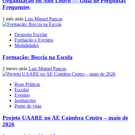
Organização do Ano Letivo — Guia de Perguntas
Frequentes
1 mês atrás
Luis Miguel Pancas
Desporto Escolar
Formação e Eventos
Modalidades
Formação: Boccia na Escola
2 meses atrás
Luis Miguel Pancas
Boas Práticas
Escolas
Eventos
Instituições
Ponto de vista
Projeto UAARE no AE Coimbra Centro – maio de
2026