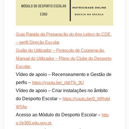
Guia Rápido da Preparação do Ano Letivo do CDE
– perfil Direção Escolar
Guião do Utilizador – Protocolo de Cooperação
Manual do Utilizador – Plano do Clube do Desporto
Escolar
Vídeo de apoio – Recenseamento e Gestão de
perfis –
https://youtu.be/_rbttT5j_9U
Vídeo de apoio – Criar instalações no âmbito
do Desporto Escolar –
https://youtu.be/0_WRgbI
WSfw
Acesso ao Módulo do Desporto Escolar –
http
s://e360.edu.gov.pt