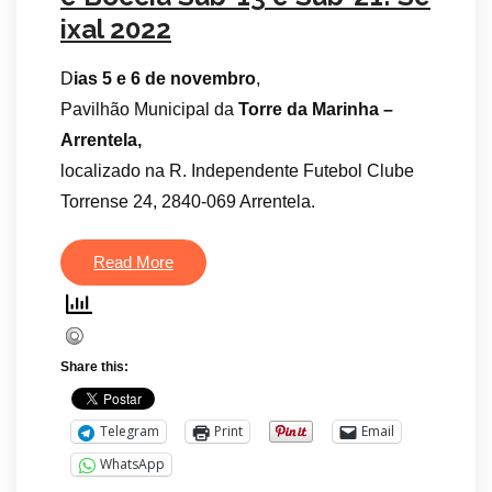
ixal 2022
D
ias 5 e 6 de novembro
,
Pavilhão Municipal da
Torre da Marinha –
Arrentela,
localizado na R. Independente Futebol Clube
Torrense 24, 2840-069 Arrentela.
Read More
Share this:
Telegram
Print
Email
WhatsApp