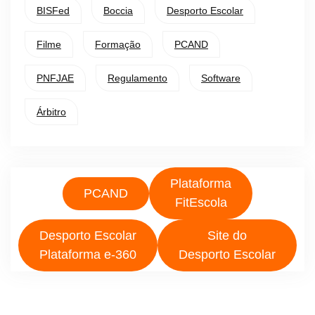
BISFed
Boccia
Desporto Escolar
Filme
Formação
PCAND
PNFJAE
Regulamento
Software
Árbitro
Plataforma
PCAND
FitEscola
Desporto Escolar
Site do
Plataforma e-360
Desporto Escolar