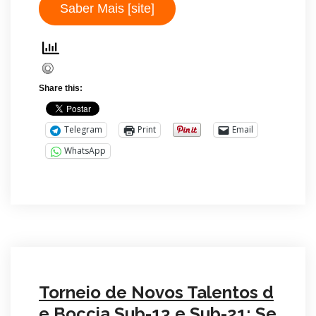
Saber Mais [site]
Share this:
Telegram
Print
Email
WhatsApp
Torneio de Novos Talentos d
e Boccia Sub-13 e Sub-21: Se