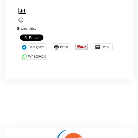
Share this:
Telegram
Print
Email
WhatsApp