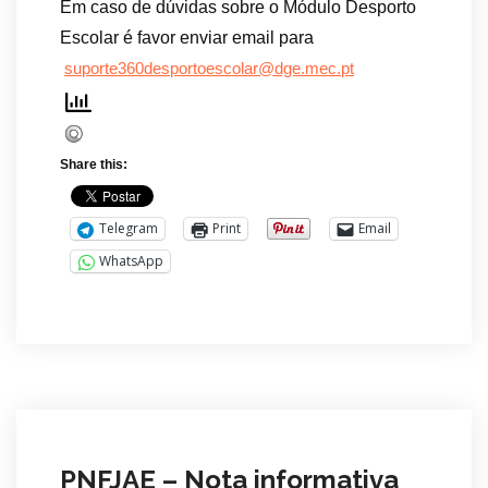
Em caso de dúvidas sobre o Módulo Desporto
Escolar é favor enviar email para
suporte360desportoescolar@dge.mec.pt
Share this:
Telegram
Print
Email
WhatsApp
PNFJAE – Nota informativa