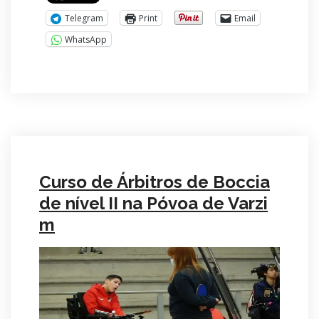
Telegram
Print
Email
WhatsApp
Curso de Árbitros de Boccia
de nível II na Póvoa de Varzi
m