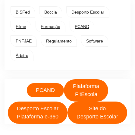
BISFed
Boccia
Desporto Escolar
Filme
Formação
PCAND
PNFJAE
Regulamento
Software
Árbitro
Plataforma
PCAND
FitEscola
Desporto Escolar
Site do
Plataforma e-360
Desporto Escolar