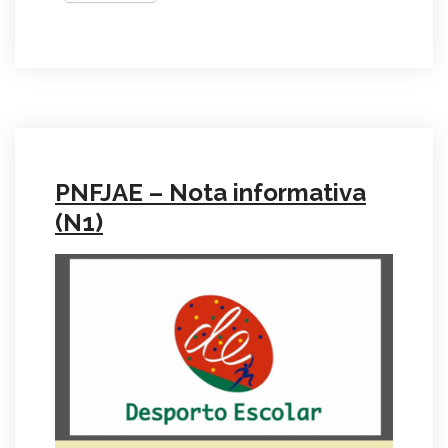
PNFJAE – Nota informativa
(N1)