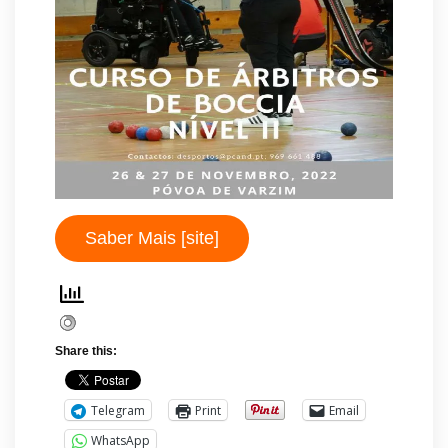
Saber Mais [site]
Share this:
Telegram
Print
Email
WhatsApp