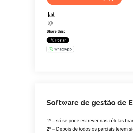
Share this:
WhatsApp
Software de gestão de E
1º – só se pode escrever nas células br
2º – Depois de todos os parciais terem s