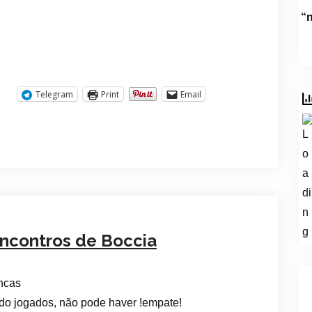
“
Telegram
Print
Email
ncontros de Boccia
ancas
ido jogados, não pode haver !empate!