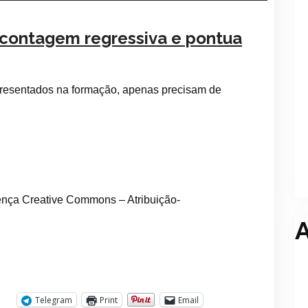
contagem regressiva e pontua
resentados na formação, apenas precisam de
ença Creative Commons – Atribuição-
A
Telegram
Print
Email