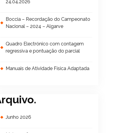
24.04.2026
Boccia – Recordação do Campeonato
Nacional – 2024 – Algarve
Quadro Electrónico com contagem
regressiva e pontuação do parcial
Manuais de Atividade Física Adaptada
rquivo.
Junho 2026