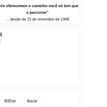
nós oferecemos o caminho você só tem que
o percorrer”
… desde de 15 de novembro de 1998
BISFed
Boccia