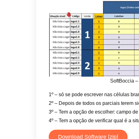
SoftBoccia 
1º – só se pode escrever nas células br
2º – Depois de todos os parciais terem s
3º – Tem a opção de escolher: campo de
4º – Tem a opção de verificar qual é a s
Download Software [zip]