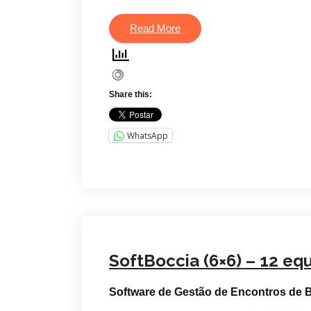
Read More
Share this:
WhatsApp
SoftBoccia (6×6) – 12 eq
Software de Gestão de Encontros de 