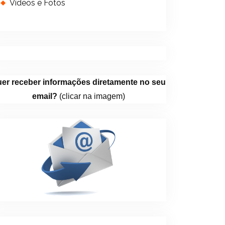
Vídeos e Fotos
er receber informações diretamente no seu
email?
(clicar na imagem)