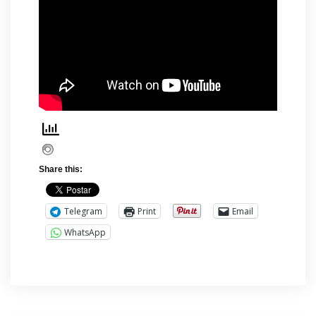
Share this:
Telegram
Print
Email
WhatsApp