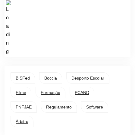
BISFed
Boccia
Desporto Escolar
Filme
Formação
PCAND
PNFJAE
Regulamento
Software
Árbitro