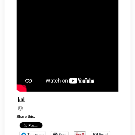
Share this:
Telegram
Print
Email