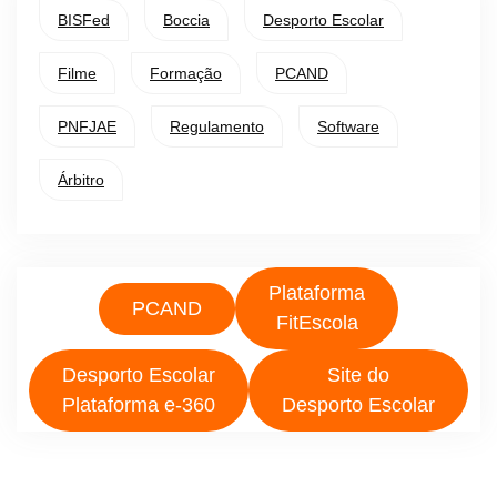
BISFed
Boccia
Desporto Escolar
Filme
Formação
PCAND
PNFJAE
Regulamento
Software
Árbitro
Plataforma
PCAND
FitEscola
Desporto Escolar
Site do
Plataforma e-360
Desporto Escolar