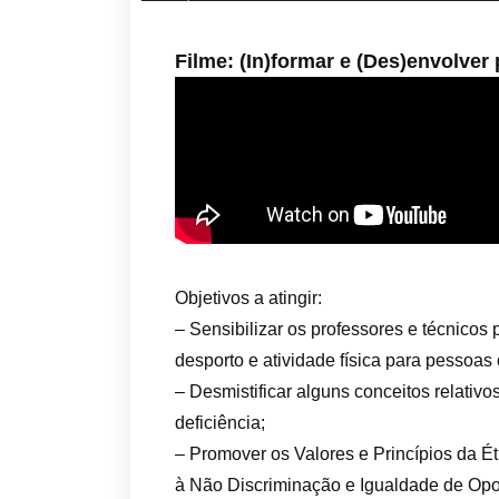
Filme: (In)formar e (Des)envolver 
Objetivos a atingir:
– Sensibilizar os professores e técnicos
desporto e atividade física para pessoas 
– Desmistificar alguns conceitos relativo
deficiência;
– Promover os Valores e Princípios da 
à Não Discriminação e Igualdade de Opo