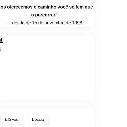
nós oferecemos o caminho você só tem que
o percorrer”
… desde de 15 de novembro de 1998
BISFed
Boccia