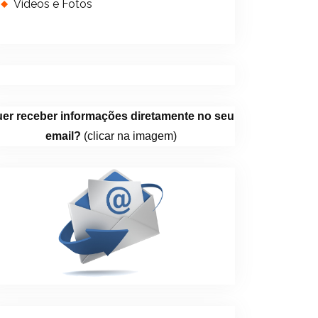
Vídeos e Fotos
er receber informações diretamente no seu
email?
(clicar na imagem)