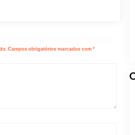
do.
Campos obrigatórios marcados com
*
C