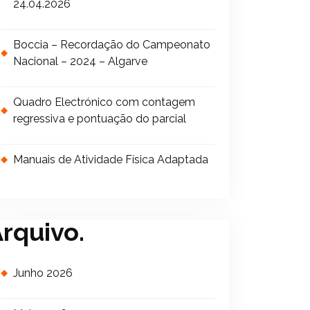
24.04.2026
Boccia – Recordação do Campeonato
Nacional – 2024 – Algarve
Quadro Electrónico com contagem
regressiva e pontuação do parcial
Manuais de Atividade Física Adaptada
rquivo.
Junho 2026