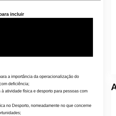
para incluir
 para a importância da operacionalização do
A
com deficiência;
s à atividade física e desporto para pessoas com
Ética no Desporto, nomeadamente no que concerne
rtunidades;