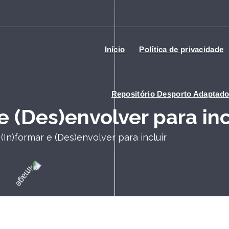
Início
Política de privacidade
Repositório Desporto Adaptad
e (Des)envolver para inc
 (In)formar e (Des)envolver para incluir