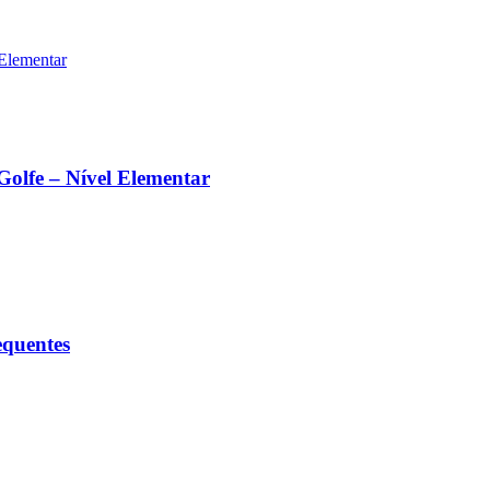
Golfe – Nível Elementar
equentes