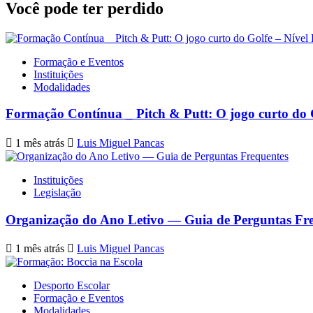
Você pode ter perdido
Formação e Eventos
Instituições
Modalidades
Formação Contínua _ Pitch & Putt: O jogo curto do 
1 mês atrás
Luis Miguel Pancas
Instituições
Legislação
Organização do Ano Letivo — Guia de Perguntas Fr
1 mês atrás
Luis Miguel Pancas
Desporto Escolar
Formação e Eventos
Modalidades