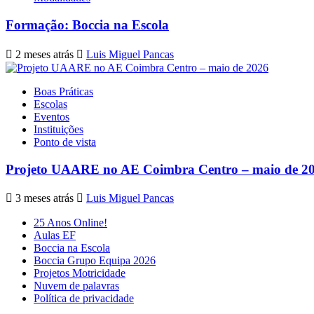
Formação: Boccia na Escola
2 meses atrás
Luis Miguel Pancas
Boas Práticas
Escolas
Eventos
Instituições
Ponto de vista
Projeto UAARE no AE Coimbra Centro – maio de 2
3 meses atrás
Luis Miguel Pancas
25 Anos Online!
Aulas EF
Boccia na Escola
Boccia Grupo Equipa 2026
Projetos Motricidade
Nuvem de palavras
Política de privacidade