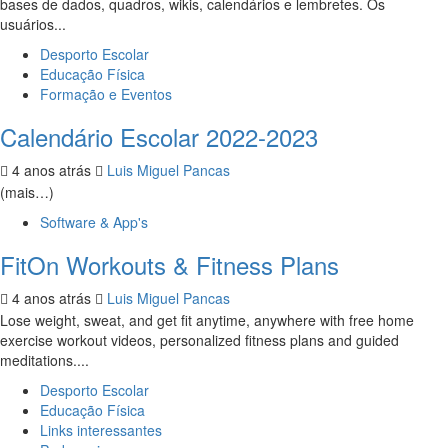
bases de dados, quadros, wikis, calendários e lembretes. Os
usuários...
Desporto Escolar
Educação Física
Formação e Eventos
Calendário Escolar 2022-2023
4 anos atrás
Luis Miguel Pancas
(mais…)
Software & App's
FitOn Workouts & Fitness Plans
4 anos atrás
Luis Miguel Pancas
Lose weight, sweat, and get fit anytime, anywhere with free home
exercise workout videos, personalized fitness plans and guided
meditations....
Desporto Escolar
Educação Física
Links interessantes