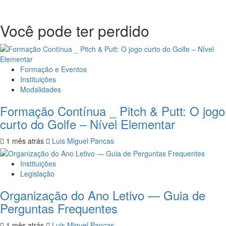
Você pode ter perdido
Formação e Eventos
Instituições
Modalidades
Formação Contínua _ Pitch & Putt: O jogo
curto do Golfe – Nível Elementar
1 mês atrás
Luis Miguel Pancas
Instituições
Legislação
Organização do Ano Letivo — Guia de
Perguntas Frequentes
1 mês atrás
Luis Miguel Pancas