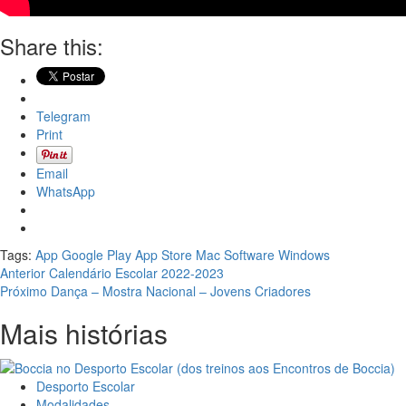
Share this:
Telegram
Print
Email
WhatsApp
Tags:
App Google Play
App Store
Mac
Software
Windows
Navegação
Anterior
Calendário Escolar 2022-2023
Próximo
Dança – Mostra Nacional – Jovens Criadores
de
Mais histórias
artigos
Desporto Escolar
Modalidades