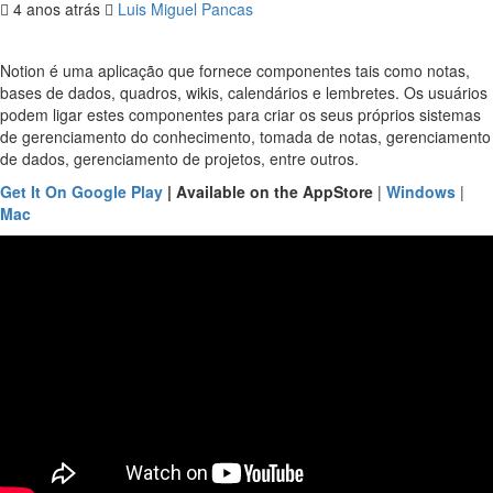
4 anos atrás
Luis Miguel Pancas
Notion é uma aplicação que fornece componentes tais como notas,
bases de dados, quadros, wikis, calendários e lembretes. Os usuários
podem ligar estes componentes para criar os seus próprios sistemas
de gerenciamento do conhecimento, tomada de notas, gerenciamento
de dados, gerenciamento de projetos, entre outros.
Get It On Google Play
| Available on the AppStore
|
Windows
|
Mac