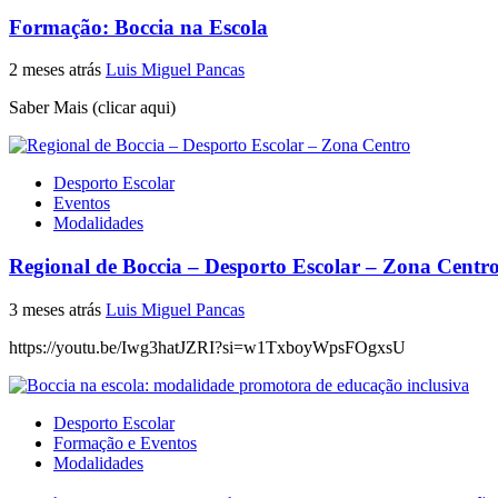
Formação: Boccia na Escola
2 meses atrás
Luis Miguel Pancas
Saber Mais (clicar aqui)
Desporto Escolar
Eventos
Modalidades
Regional de Boccia – Desporto Escolar – Zona Centr
3 meses atrás
Luis Miguel Pancas
https://youtu.be/Iwg3hatJZRI?si=w1TxboyWpsFOgxsU
Desporto Escolar
Formação e Eventos
Modalidades