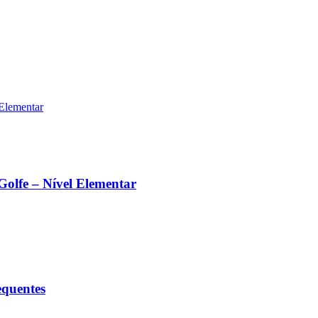
Golfe – Nível Elementar
equentes